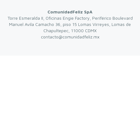
ComunidadFeliz SpA
Torre Esmeralda II, Oficinas Engie Factory, Periférico Boulevard
Manuel Avila Camacho 36, piso 15 Lomas Virreyes, Lomas de
Chapultepec, 11000 CDMX
contacto@comunidadfeliz.mx