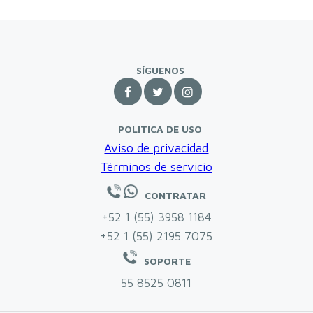
SÍGUENOS



POLITICA DE USO
Aviso de privacidad
Términos de servicio
CONTRATAR
+52 1 (55) 3958 1184‬
+52 1 (55) 2195 7075‬
SOPORTE
55 8525 0811